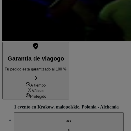
Garantía de viagogo
Tu pedido está garantizado al 100 %
A tiempo
Válidas
Protegido
1 evento en Krakow, małopolskie, Polonia - Alchemia
ago
6