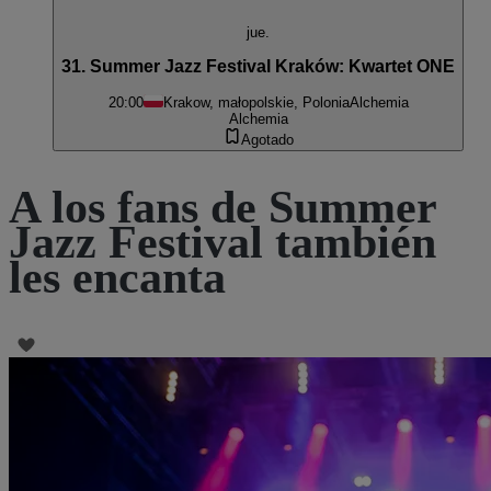
jue.
31. Summer Jazz Festival Kraków: Kwartet ONE
20:00
Krakow, małopolskie, Polonia
Alchemia
Alchemia
Agotado
A los fans de Summer
Jazz Festival también
les encanta