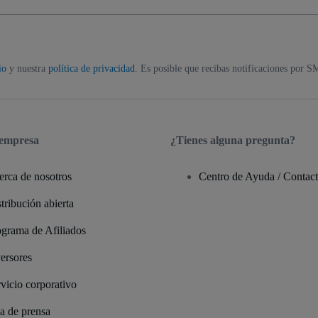
io
y nuestra
política de privacidad
. Es posible que recibas notificaciones por S
 empresa
¿Tienes alguna pregunta?
erca de nosotros
Centro de Ayuda / Contac
tribución abierta
ograma de Afiliados
ersores
vicio corporativo
a de prensa