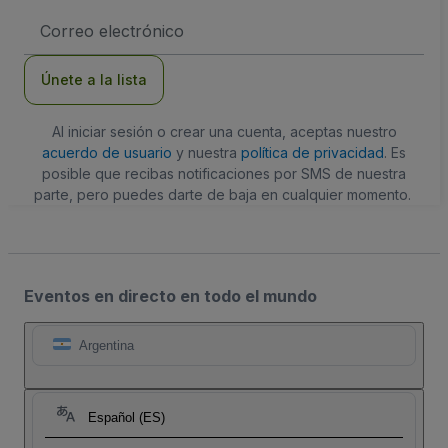
Dirección
de
correo
electrónico
Únete a la lista
Al iniciar sesión o crear una cuenta, aceptas nuestro
acuerdo de usuario
y nuestra
política de privacidad
. Es
posible que recibas notificaciones por SMS de nuestra
parte, pero puedes darte de baja en cualquier momento.
Eventos en directo en todo el mundo
Argentina
Español (ES)