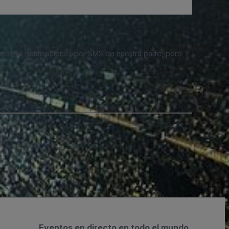
 recibas notificaciones por SMS de nuestra parte, pero
Eventos en directo en todo el mundo