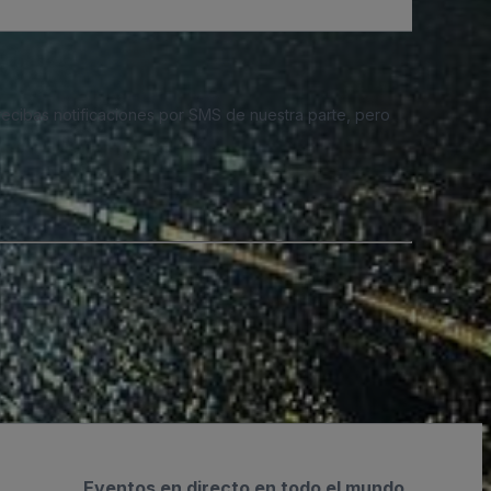
 recibas notificaciones por SMS de nuestra parte, pero
Eventos en directo en todo el mundo