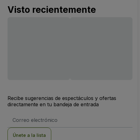
Visto recientemente
Recibe sugerencias de espectáculos y ofertas
directamente en tu bandeja de entrada
Dirección
de
correo
electrónico
Únete a la lista