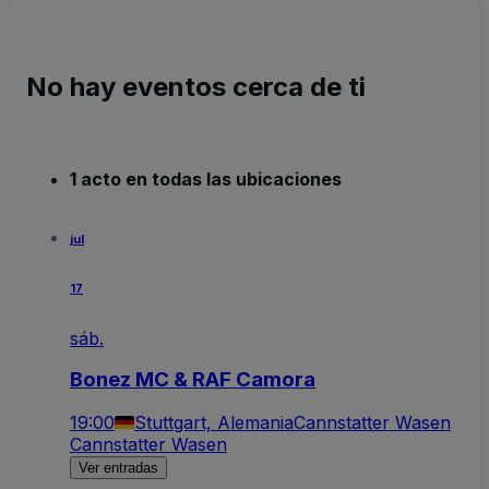
No hay eventos cerca de ti
1 acto en todas las ubicaciones
jul
17
sáb.
Bonez MC & RAF Camora
19:00
Stuttgart, Alemania
Cannstatter Wasen
Cannstatter Wasen
Ver entradas