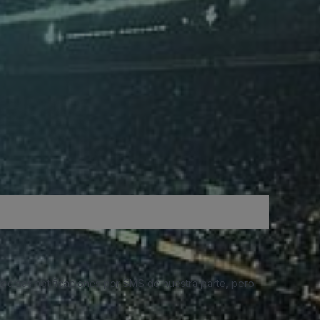
 recibas notificaciones por SMS de nuestra parte, pero