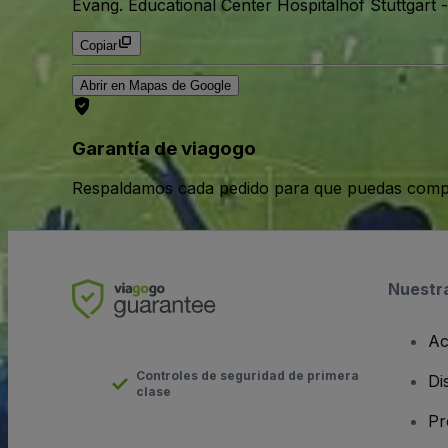
Evang. Educational Center Hospitalhof Stuttgart
Copiar
Abrir en Mapas de Google
Garantía de viagogo
Respaldamos cada pedido para que puedas compr
Nuestr
Ac
Controles de seguridad de primera
Di
clase
Pr