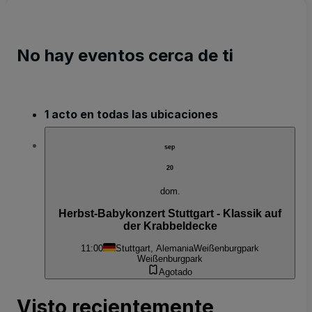
No hay eventos cerca de ti
1 acto en todas las ubicaciones
sep
20
dom.
Herbst-Babykonzert Stuttgart - Klassik auf
der Krabbeldecke
11:00
Stuttgart, Alemania
Weißenburgpark
Weißenburgpark
Agotado
Visto recientemente