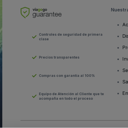
Nuestr
Ac
Controles de seguridad de primera
Di
clase
Pr
Precios transparentes
In
Se
Compras con garantía al 100%
Sa
Em
Equipo de Atención al Cliente que te
acompaña en todo el proceso