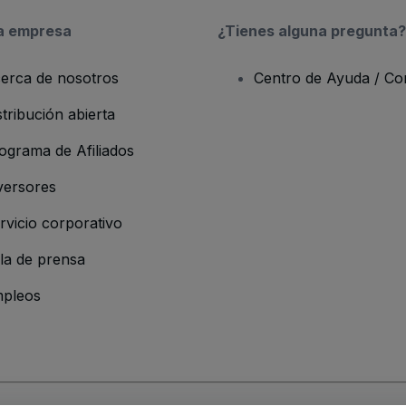
a empresa
¿Tienes alguna pregunta?
erca de nosotros
Centro de Ayuda / Co
stribución abierta
ograma de Afiliados
versores
rvicio corporativo
la de prensa
pleos