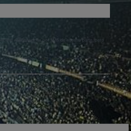
 recibas notificaciones por SMS de nuestra parte, pero