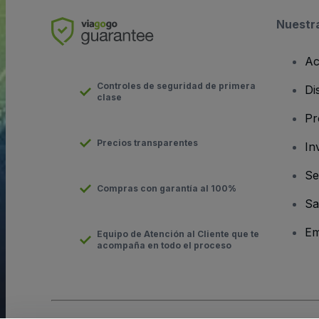
Nuestr
Ac
Controles de seguridad de primera
Di
clase
Pr
Precios transparentes
In
Se
Compras con garantía al 100%
Sa
Em
Equipo de Atención al Cliente que te
acompaña en todo el proceso