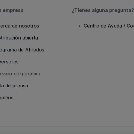
a empresa
¿Tienes alguna pregunta?
erca de nosotros
Centro de Ayuda / Co
stribución abierta
ograma de Afiliados
versores
rvicio corporativo
la de prensa
pleos