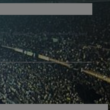
 recibas notificaciones por SMS de nuestra parte, pero