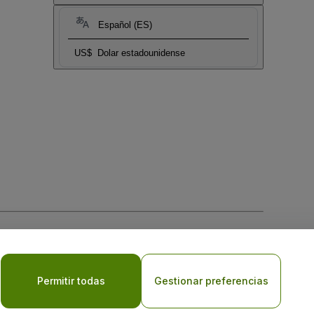
Español (ES)
US$
Dolar estadounidense
 la
Política de Privacidad para Móviles
Permitir todas
Gestionar preferencias