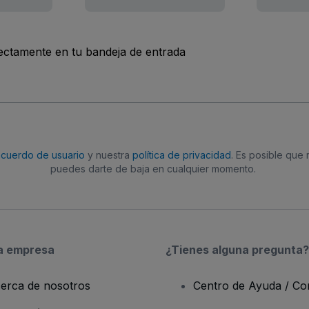
rectamente en tu bandeja de entrada
acuerdo de usuario
y nuestra
política de privacidad
. Es posible que
puedes darte de baja en cualquier momento.
a empresa
¿Tienes alguna pregunta?
erca de nosotros
Centro de Ayuda / Co