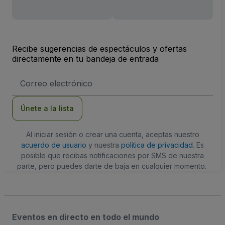
Recibe sugerencias de espectáculos y ofertas
directamente en tu bandeja de entrada
Dirección
de
correo
electrónico
Únete a la lista
Al iniciar sesión o crear una cuenta, aceptas nuestro
acuerdo de usuario
y nuestra
política de privacidad
. Es
posible que recibas notificaciones por SMS de nuestra
parte, pero puedes darte de baja en cualquier momento.
Eventos en directo en todo el mundo