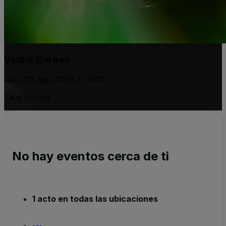
Vadhir Derbez
sáb., 29 ago. 2026 • 19:00
Tikal Futura
No hay eventos cerca de ti
1 acto en todas las ubicaciones