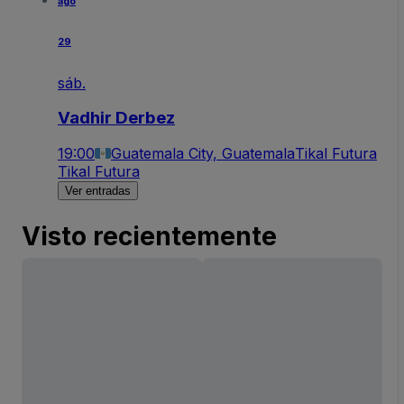
ago
29
sáb.
Vadhir Derbez
19:00
Guatemala City, Guatemala
Tikal Futura
Tikal Futura
Ver entradas
Visto recientemente