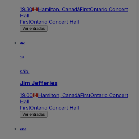
19:30
Hamilton, Canadá
FirstOntario Concert
Hall
FirstOntario Concert Hall
Ver entradas
dic
19
sáb.
Jim Jefferies
19:00
Hamilton, Canadá
FirstOntario Concert
Hall
FirstOntario Concert Hall
Ver entradas
ene