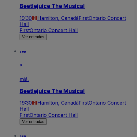
Beetlejuice The Musical
19:30
Hamilton, Canadá
FirstOntario Concert
Hall
FirstOntario Concert Hall
Ver entradas
sep
9
mié.
Beetlejuice The Musical
19:30
Hamilton, Canadá
FirstOntario Concert
Hall
FirstOntario Concert Hall
Ver entradas
sep