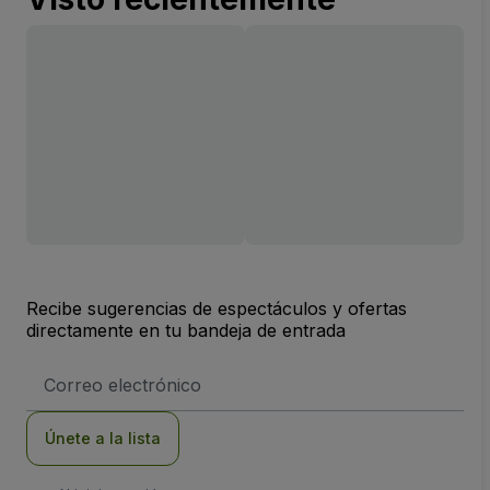
Recibe sugerencias de espectáculos y ofertas
directamente en tu bandeja de entrada
Dirección
de
correo
electrónico
Únete a la lista