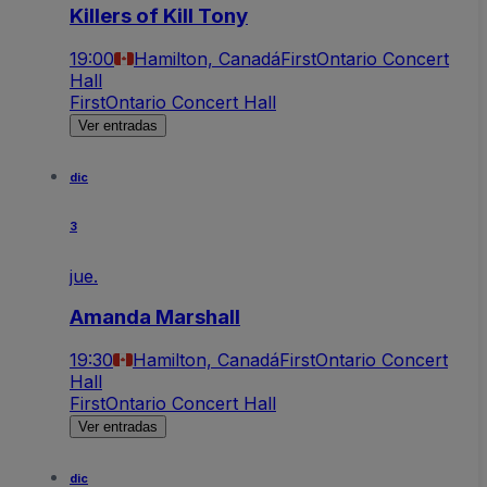
Killers of Kill Tony
19:00
Hamilton, Canadá
FirstOntario Concert
Hall
FirstOntario Concert Hall
Ver entradas
dic
3
jue.
Amanda Marshall
19:30
Hamilton, Canadá
FirstOntario Concert
Hall
FirstOntario Concert Hall
Ver entradas
dic