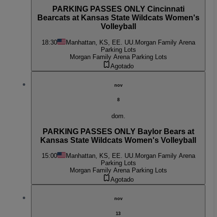
PARKING PASSES ONLY Cincinnati
Bearcats at Kansas State Wildcats Women's
Volleyball
18:30
Manhattan, KS, EE. UU.
Morgan Family Arena
Parking Lots
Morgan Family Arena Parking Lots
Agotado
nov
8
dom.
PARKING PASSES ONLY Baylor Bears at
Kansas State Wildcats Women's Volleyball
15:00
Manhattan, KS, EE. UU.
Morgan Family Arena
Parking Lots
Morgan Family Arena Parking Lots
Agotado
nov
13