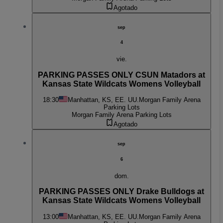
Agotado
sep
4
vie.
PARKING PASSES ONLY CSUN Matadors at
Kansas State Wildcats Womens Volleyball
18:30
Manhattan, KS, EE. UU.
Morgan Family Arena
Parking Lots
Morgan Family Arena Parking Lots
Agotado
sep
6
dom.
PARKING PASSES ONLY Drake Bulldogs at
Kansas State Wildcats Womens Volleyball
13:00
Manhattan, KS, EE. UU.
Morgan Family Arena