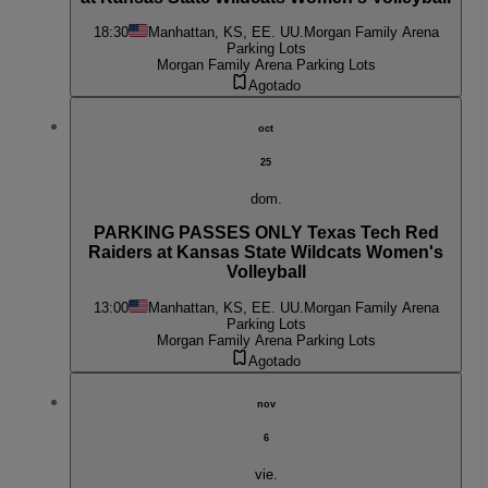
18:30
Manhattan, KS, EE. UU.
Morgan Family Arena
Parking Lots
Morgan Family Arena Parking Lots
Agotado
oct
25
dom.
PARKING PASSES ONLY Texas Tech Red
Raiders at Kansas State Wildcats Women's
Volleyball
13:00
Manhattan, KS, EE. UU.
Morgan Family Arena
Parking Lots
Morgan Family Arena Parking Lots
Agotado
nov
6
vie.