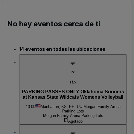
No hay eventos cerca de ti
14 eventos en todas las ubicaciones
ago
22
sáb.
PARKING PASSES ONLY Oklahoma Sooners
at Kansas State Wildcats Womens Volleyball
13:00
Manhattan, KS, EE. UU.
Morgan Family Arena
Parking Lots
Morgan Family Arena Parking Lots
Agotado
ago