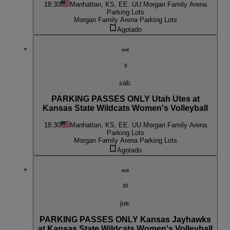
18:30
Manhattan, KS, EE. UU.
Morgan Family Arena
Parking Lots
Morgan Family Arena Parking Lots
Agotado
oct
3
sáb.
PARKING PASSES ONLY Utah Utes at
Kansas State Wildcats Women's Volleyball
18:30
Manhattan, KS, EE. UU.
Morgan Family Arena
Parking Lots
Morgan Family Arena Parking Lots
Agotado
oct
15
jue.
PARKING PASSES ONLY Kansas Jayhawks
at Kansas State Wildcats Women's Volleyball