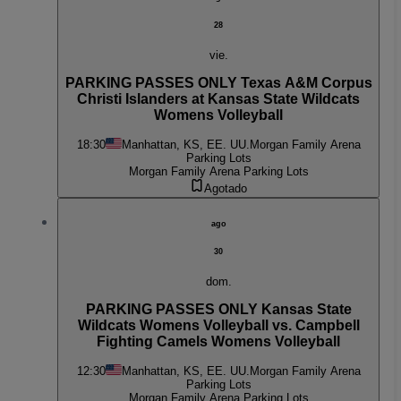
28
vie.
PARKING PASSES ONLY Texas A&M Corpus
Christi Islanders at Kansas State Wildcats
Womens Volleyball
18:30
Manhattan, KS, EE. UU.
Morgan Family Arena
Parking Lots
Morgan Family Arena Parking Lots
Agotado
ago
30
dom.
PARKING PASSES ONLY Kansas State
Wildcats Womens Volleyball vs. Campbell
Fighting Camels Womens Volleyball
12:30
Manhattan, KS, EE. UU.
Morgan Family Arena
Parking Lots
Morgan Family Arena Parking Lots