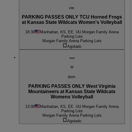
vie.
PARKING PASSES ONLY TCU Horned Frogs
at Kansas State Wildcats Women's Volleyball
18:30
Manhattan, KS, EE. UU.
Morgan Family Arena
Parking Lots
Morgan Family Arena Parking Lots
Agotado
nov
22
dom.
PARKING PASSES ONLY West Virginia
Mountaineers at Kansas State Wildcats
Womens Volleyball
13:00
Manhattan, KS, EE. UU.
Morgan Family Arena
Parking Lots
Morgan Family Arena Parking Lots
Agotado