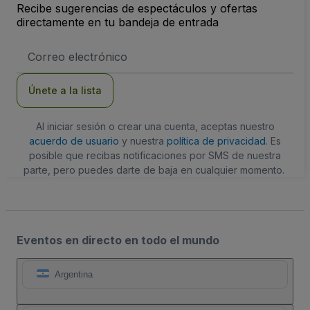
Recibe sugerencias de espectáculos y ofertas
directamente en tu bandeja de entrada
Dirección
de
correo
electrónico
Únete a la lista
Al iniciar sesión o crear una cuenta, aceptas nuestro
acuerdo de usuario
y nuestra
política de privacidad
. Es
posible que recibas notificaciones por SMS de nuestra
parte, pero puedes darte de baja en cualquier momento.
Eventos en directo en todo el mundo
Argentina