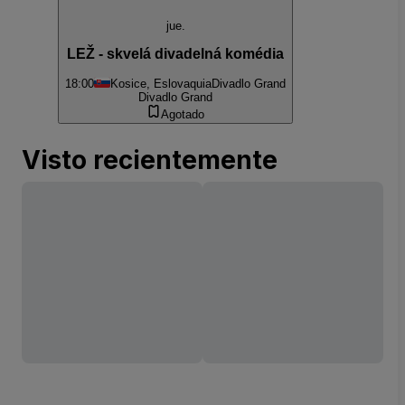
jue.
LEŽ - skvelá divadelná komédia
18:00
Kosice, Eslovaquia
Divadlo Grand
Divadlo Grand
Agotado
Visto recientemente