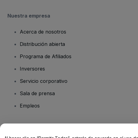
Nuestra empresa
Acerca de nosotros
Distribución abierta
Programa de Afiliados
Inversores
Servicio corporativo
Sala de prensa
Empleos
¿Tienes alguna pregunta?