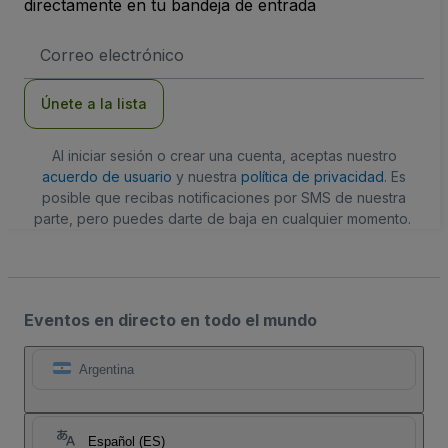
directamente en tu bandeja de entrada
Dirección
de
correo
electrónico
Únete a la lista
Al iniciar sesión o crear una cuenta, aceptas nuestro
acuerdo de usuario
y nuestra
política de privacidad
. Es
posible que recibas notificaciones por SMS de nuestra
parte, pero puedes darte de baja en cualquier momento.
Eventos en directo en todo el mundo
Argentina
Español (ES)