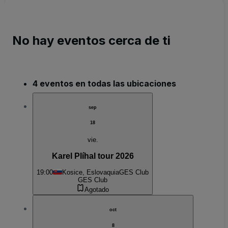
No hay eventos cerca de ti
4 eventos en todas las ubicaciones
sep
18
vie.
Karel Plíhal tour 2026
19:00
Kosice, Eslovaquia
GES Club
GES Club
Agotado
oct
8