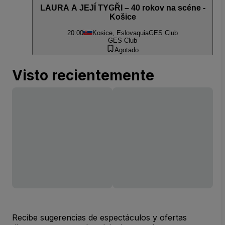
LAURA A JEJÍ TYGŘI – 40 rokov na scéne -
Košice
20:00
Kosice, Eslovaquia
GES Club
GES Club
Agotado
Visto recientemente
Recibe sugerencias de espectáculos y ofertas