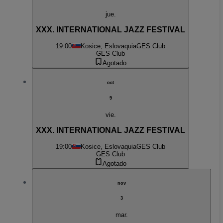
jue.
XXX. INTERNATIONAL JAZZ FESTIVAL
19:00
Kosice, Eslovaquia
GES Club
GES Club
Agotado
oct
9
vie.
XXX. INTERNATIONAL JAZZ FESTIVAL
19:00
Kosice, Eslovaquia
GES Club
GES Club
Agotado
nov
3
mar.