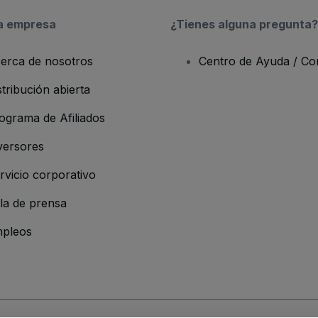
a empresa
¿Tienes alguna pregunta?
erca de nosotros
Centro de Ayuda / Co
stribución abierta
ograma de Afiliados
versores
rvicio corporativo
la de prensa
pleos