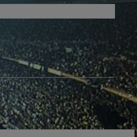
 recibas notificaciones por SMS de nuestra parte, pero