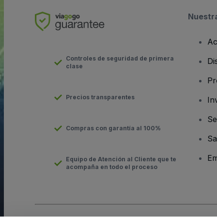
Nuestr
Ac
Controles de seguridad de primera
Di
clase
Pr
Precios transparentes
In
Se
Compras con garantía al 100%
Sa
Em
Equipo de Atención al Cliente que te
acompaña en todo el proceso