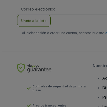
Dirección
de
correo
electrónico
Únete a la lista
Al iniciar sesión o crear una cuenta, aceptas nuestro
Nuestr
Ac
Controles de seguridad de primera
Di
clase
Pr
Precios transparentes
In