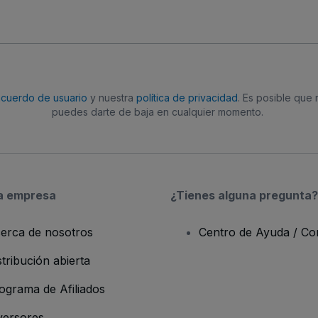
acuerdo de usuario
y nuestra
política de privacidad
. Es posible que
puedes darte de baja en cualquier momento.
a empresa
¿Tienes alguna pregunta?
erca de nosotros
Centro de Ayuda / Co
stribución abierta
ograma de Afiliados
versores