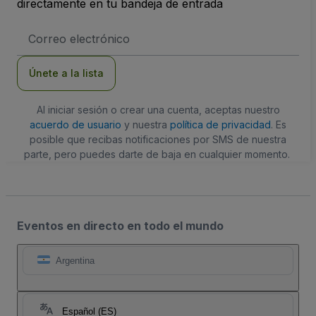
directamente en tu bandeja de entrada
Dirección
de
correo
electrónico
Únete a la lista
Al iniciar sesión o crear una cuenta, aceptas nuestro
acuerdo de usuario
y nuestra
política de privacidad
. Es
posible que recibas notificaciones por SMS de nuestra
parte, pero puedes darte de baja en cualquier momento.
Eventos en directo en todo el mundo
Argentina
Español (ES)