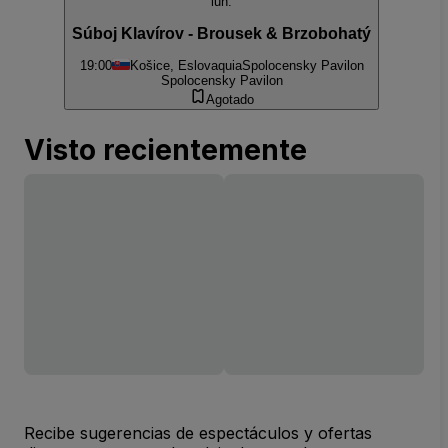
lun.
Súboj Klavírov - Brousek & Brzobohatý
19:00
Košice, Eslovaquia
Spolocensky Pavilon
Spolocensky Pavilon
Agotado
Visto recientemente
Recibe sugerencias de espectáculos y ofertas