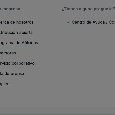
a empresa
¿Tienes alguna pregunta?
erca de nosotros
Centro de Ayuda / Co
stribución abierta
ograma de Afiliados
versores
rvicio corporativo
la de prensa
pleos