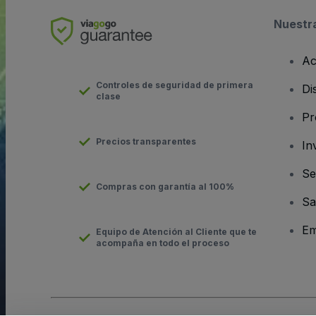
Nuestr
Ac
Controles de seguridad de primera
Di
clase
Pr
Precios transparentes
In
Se
Compras con garantía al 100%
Sa
Em
Equipo de Atención al Cliente que te
acompaña en todo el proceso