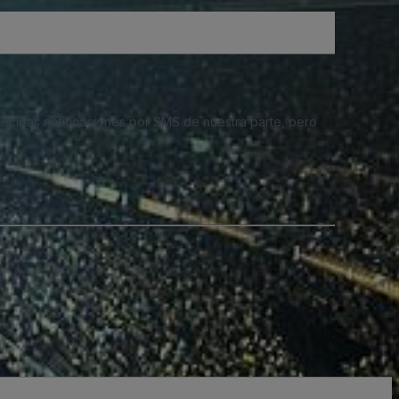
 recibas notificaciones por SMS de nuestra parte, pero