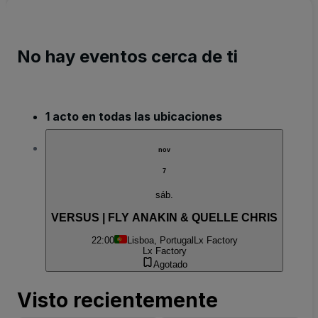
No hay eventos cerca de ti
1 acto en todas las ubicaciones
nov
7
sáb.
VERSUS | FLY ANAKIN & QUELLE CHRIS
22:00
Lisboa, Portugal
Lx Factory
Lx Factory
Agotado
Visto recientemente