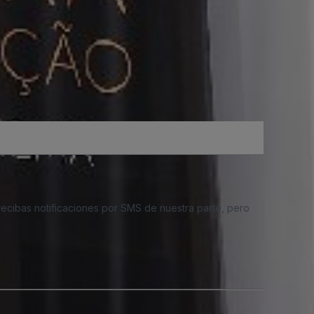
 recibas notificaciones por SMS de nuestra parte, pero