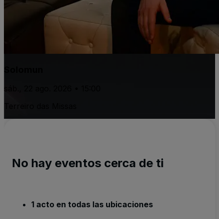
Solomun
sáb., 22 ago. 2026 • 15:00
Terreiro das Missas
No hay eventos cerca de ti
1 acto en todas las ubicaciones