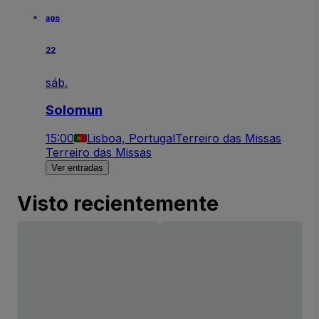
ago
22
sáb.
Solomun
15:00
Lisboa, Portugal
Terreiro das Missas
Terreiro das Missas
Ver entradas
Visto recientemente