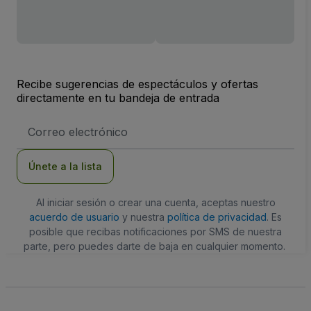
Recibe sugerencias de espectáculos y ofertas
directamente en tu bandeja de entrada
Dirección
de
correo
electrónico
Únete a la lista
Al iniciar sesión o crear una cuenta, aceptas nuestro
acuerdo de usuario
y nuestra
política de privacidad
. Es
posible que recibas notificaciones por SMS de nuestra
parte, pero puedes darte de baja en cualquier momento.