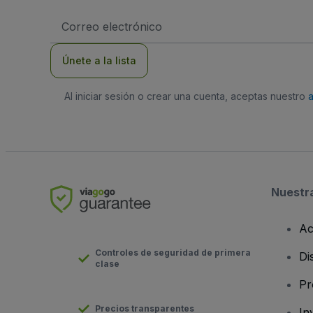
Dirección
de
correo
electrónico
Únete a la lista
Al iniciar sesión o crear una cuenta, aceptas nuestro
Nuestr
Ac
Controles de seguridad de primera
Di
clase
Pr
Precios transparentes
In