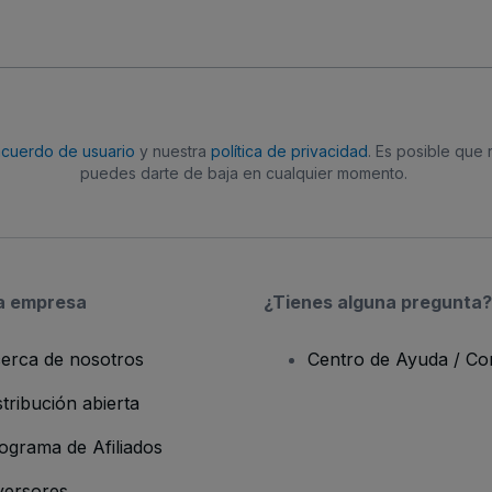
acuerdo de usuario
y nuestra
política de privacidad
. Es posible que
puedes darte de baja en cualquier momento.
a empresa
¿Tienes alguna pregunta?
erca de nosotros
Centro de Ayuda / Co
stribución abierta
ograma de Afiliados
versores