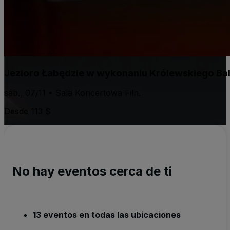
Jezioro Łabędzie w wykonaniu Królewskiego Ba
sáb., 07/11 • Sala Koncertowa Filh.
Desde 113 $
No hay eventos cerca de ti
13 eventos en todas las ubicaciones