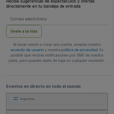
Recibe sugerencias de espectáculos y ofertas
directamente en tu bandeja de entrada
Dirección
de
correo
electrónico
Únete a la lista
Al iniciar sesión o crear una cuenta, aceptas nuestro
acuerdo de usuario
y nuestra
política de privacidad
. Es
posible que recibas notificaciones por SMS de nuestra
parte, pero puedes darte de baja en cualquier momento.
Eventos en directo en todo el mundo
Argentina