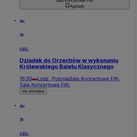
Sala Koncertowa Filh.
Agotado
dic
19
sáb.
Dziadek do Orzechów w wykonaniu
Królewskiego Baletu Klasycznego
16:30
Lodz, Polonia
Sala Koncertowa Filh.
Sala Koncertowa Filh.
Ver entradas
dic
19
sáb.