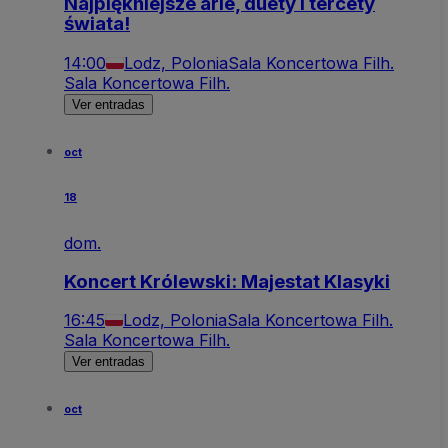
Najpiękniejsze arie, duety i tercety
świata!
14:00
Lodz, Polonia
Sala Koncertowa Filh.
Sala Koncertowa Filh.
Ver entradas
oct
18
dom.
Koncert Królewski: Majestat Klasyki
16:45
Lodz, Polonia
Sala Koncertowa Filh.
Sala Koncertowa Filh.
Ver entradas
oct