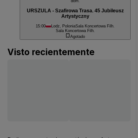
dom.
URSZULA - Szafirowa Trasa. 45 Jubileusz
Artystyczny
15:00
Lodz, Polonia
Sala Koncertowa Filh.
Sala Koncertowa Filh.
Agotado
Visto recientemente