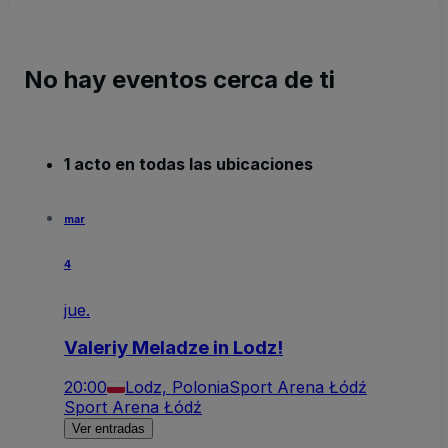
No hay eventos cerca de ti
1 acto en todas las ubicaciones
mar
4
jue.
Valeriy Meladze in Lodz!
20:00
Lodz, Polonia
Sport Arena Łódź
Sport Arena Łódź
Ver entradas