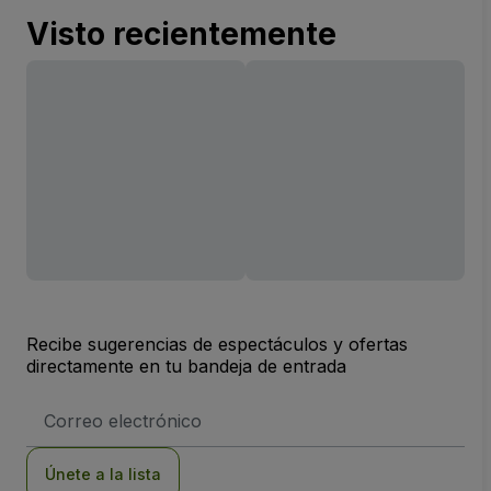
Visto recientemente
Recibe sugerencias de espectáculos y ofertas
directamente en tu bandeja de entrada
Dirección
de
correo
electrónico
Únete a la lista