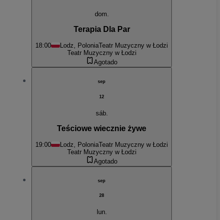
dom.
Terapia Dla Par
18:00
Lodz, Polonia
Teatr Muzyczny w Łodzi
Teatr Muzyczny w Łodzi
Agotado
sep
12
sáb.
Teściowe wiecznie żywe
19:00
Lodz, Polonia
Teatr Muzyczny w Łodzi
Teatr Muzyczny w Łodzi
Agotado
sep
28
lun.