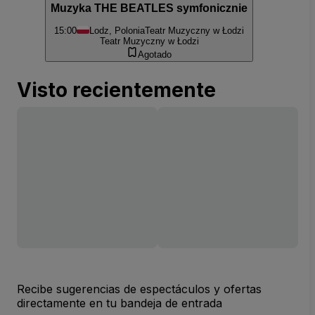
Muzyka THE BEATLES symfonicznie
15:00
Lodz, Polonia
Teatr Muzyczny w Łodzi
Teatr Muzyczny w Łodzi
Agotado
Visto recientemente
Recibe sugerencias de espectáculos y ofertas
directamente en tu bandeja de entrada