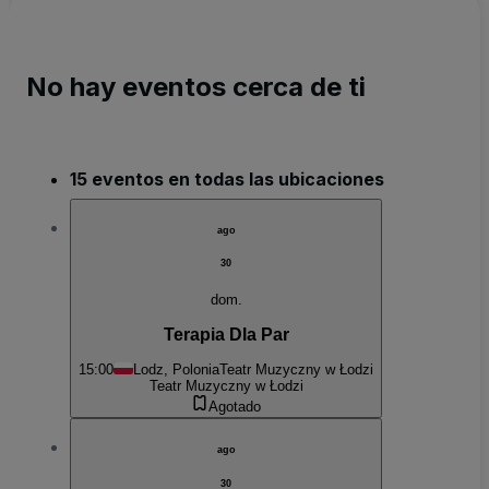
No hay eventos cerca de ti
15 eventos en todas las ubicaciones
ago
30
dom.
Terapia Dla Par
15:00
Lodz, Polonia
Teatr Muzyczny w Łodzi
Teatr Muzyczny w Łodzi
Agotado
ago
30