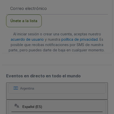
Dirección
de
correo
electrónico
Únete a la lista
Al iniciar sesión o crear una cuenta, aceptas nuestro
acuerdo de usuario
y nuestra
política de privacidad
. Es
posible que recibas notificaciones por SMS de nuestra
parte, pero puedes darte de baja en cualquier momento.
Eventos en directo en todo el mundo
Argentina
Español (ES)