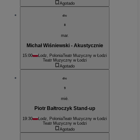
Agotado
dic
8
mar.
Michał Wiśniewski - Akustycznie
15:00
Lodz, Polonia
Teatr Muzyczny w Łodzi
Teatr Muzyczny w Łodzi
Agotado
dic
9
mié.
Piotr Bałtroczyk Stand-up
19:30
Lodz, Polonia
Teatr Muzyczny w Łodzi
Teatr Muzyczny w Łodzi
Agotado