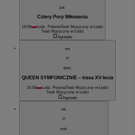
jue.
Cztery Pory Miłowania
19:00
Lodz, Polonia
Teatr Muzyczny w Łodzi
Teatr Muzyczny w Łodzi
Agotado
ene
17
dom.
QUEEN SYMFONICZNIE – trasa XV-lecia
15:00
Lodz, Polonia
Teatr Muzyczny w Łodzi
Teatr Muzyczny w Łodzi
Agotado
feb
17
mié.