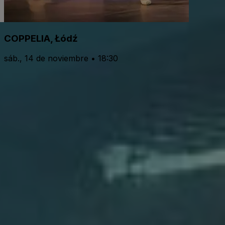
COPPELIA, Łódź
sáb., 14 de noviembre • 18:30