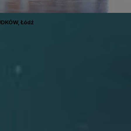
UDKÓW, Łódź