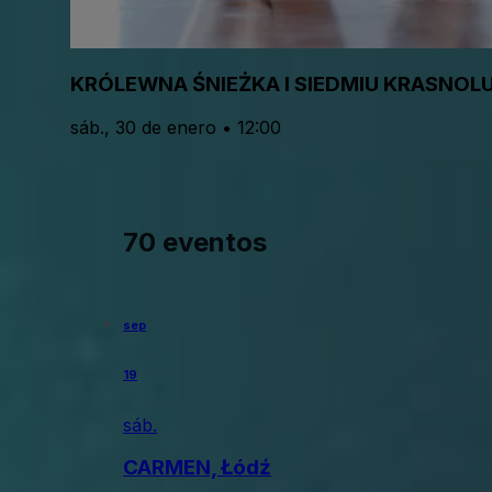
KRÓLEWNA ŚNIEŻKA I SIEDMIU KRASNOL
sáb., 30 de enero • 12:00
70 eventos
sep
19
sáb.
CARMEN, Łódź