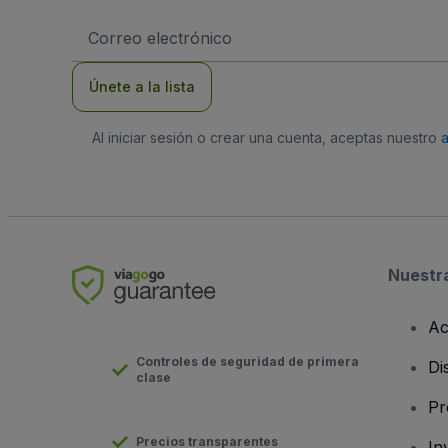
Dirección
de
correo
electrónico
Únete a la lista
Al iniciar sesión o crear una cuenta, aceptas nuestro
Nuestr
Ac
Controles de seguridad de primera
Di
clase
Pr
Precios transparentes
In