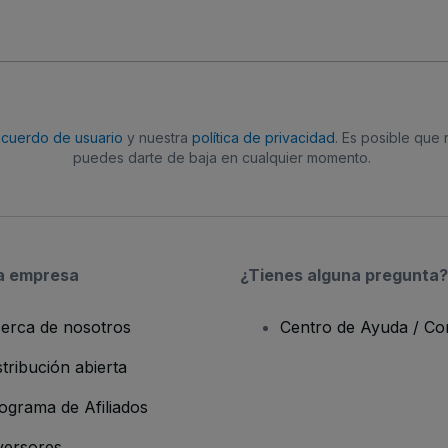
acuerdo de usuario
y nuestra
política de privacidad
. Es posible que
puedes darte de baja en cualquier momento.
a empresa
¿Tienes alguna pregunta?
erca de nosotros
Centro de Ayuda / Co
stribución abierta
ograma de Afiliados
versores