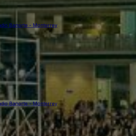
adio Banorte - Monterrey
adio Banorte - Monterrey