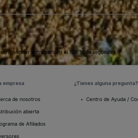
ar y vender entradas con el 100 % de seguridad.
a empresa
¿Tienes alguna pregunta?
erca de nosotros
Centro de Ayuda / Co
stribución abierta
ograma de Afiliados
versores