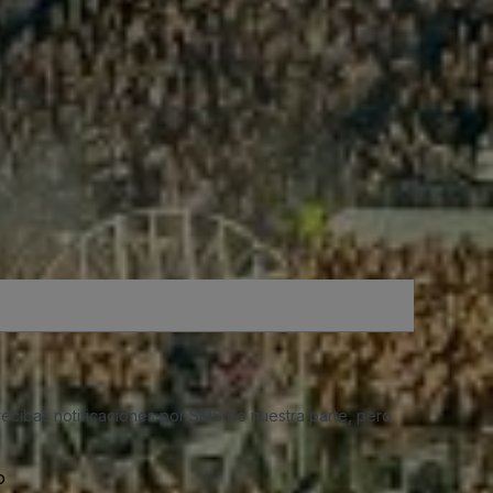
 recibas notificaciones por SMS de nuestra parte, pero
o