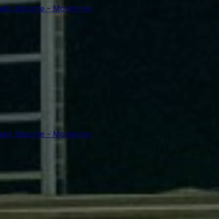
adio Banorte - Monterrey
adio Banorte - Monterrey