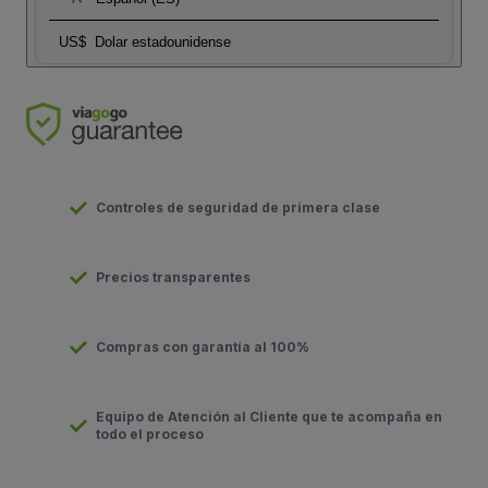
US$
Dolar estadounidense
Controles de seguridad de primera clase
Precios transparentes
Compras con garantía al 100%
Equipo de Atención al Cliente que te acompaña en
todo el proceso