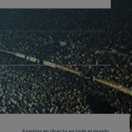
 recibas notificaciones por SMS de nuestra parte, pero
Eventos en directo en todo el mundo