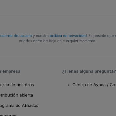
acuerdo de usuario
y nuestra
política de privacidad
. Es posible que
puedes darte de baja en cualquier momento.
a empresa
¿Tienes alguna pregunta?
erca de nosotros
Centro de Ayuda / Co
stribución abierta
ograma de Afiliados
versores