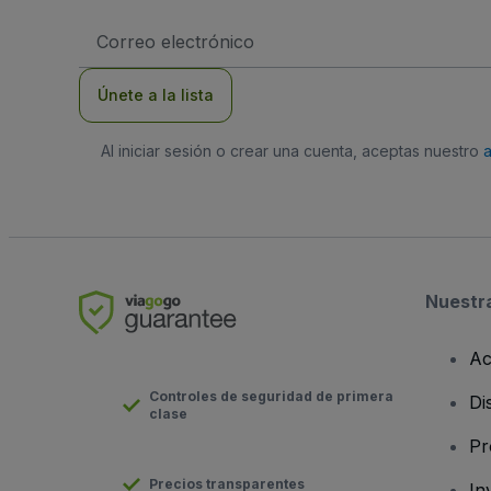
Dirección
de
correo
electrónico
Únete a la lista
Al iniciar sesión o crear una cuenta, aceptas nuestro
Nuestr
Ac
Controles de seguridad de primera
Di
clase
Pr
Precios transparentes
In