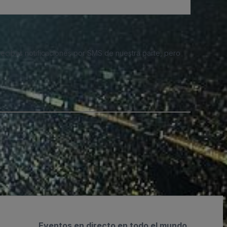
 recibas notificaciones por SMS de nuestra parte, pero
Eventos en directo en todo el mundo