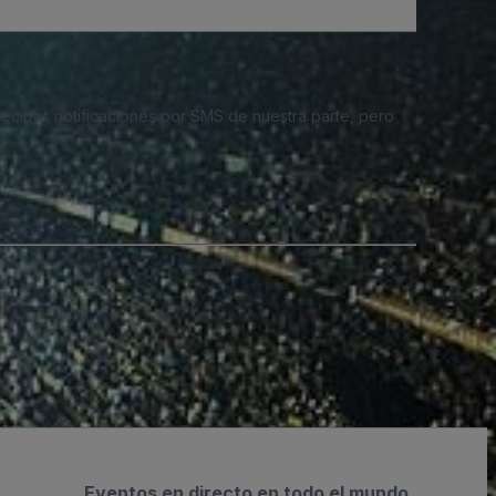
 recibas notificaciones por SMS de nuestra parte, pero
Eventos en directo en todo el mundo