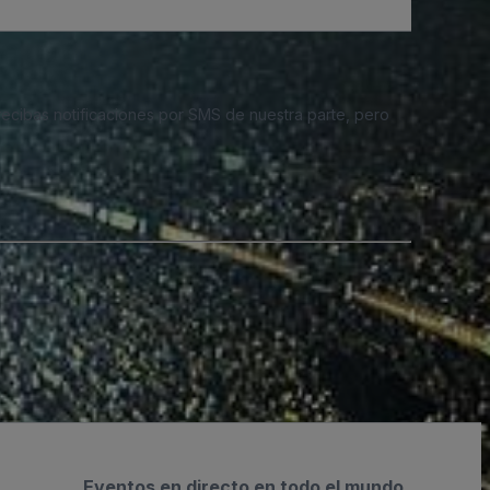
 recibas notificaciones por SMS de nuestra parte, pero
Eventos en directo en todo el mundo