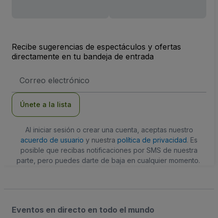
Recibe sugerencias de espectáculos y ofertas
directamente en tu bandeja de entrada
Dirección
de
correo
electrónico
Únete a la lista
Al iniciar sesión o crear una cuenta, aceptas nuestro
acuerdo de usuario
y nuestra
política de privacidad
. Es
posible que recibas notificaciones por SMS de nuestra
parte, pero puedes darte de baja en cualquier momento.
Eventos en directo en todo el mundo