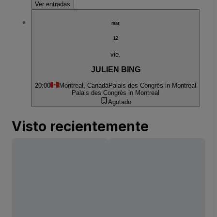
Ver entradas
mar
12
vie.
JULIEN BING
20:00
Montreal, Canadá
Palais des Congrès in Montreal
Palais des Congrès in Montreal
Agotado
Visto recientemente