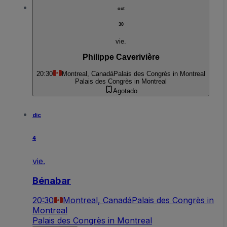
oct
30
vie.
Philippe Caverivière
20:30
Montreal, Canadá
Palais des Congrès in Montreal
Palais des Congrès in Montreal
Agotado
dic
4
vie.
Bénabar
20:30
Montreal, Canadá
Palais des Congrès in
Montreal
Palais des Congrès in Montreal