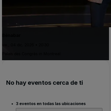
Bénabar
vie., 04 dic. 2026 • 20:30
Palais des Congrès in Montreal
No hay eventos cerca de ti
3 eventos en todas las ubicaciones