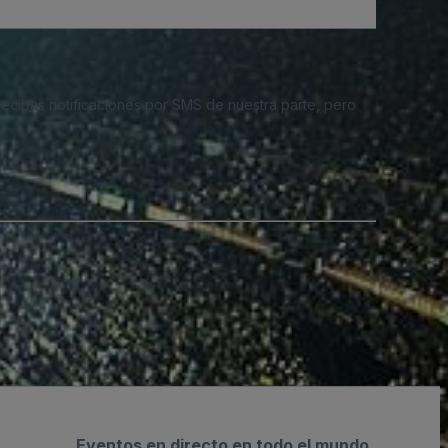
 recibas notificaciones por SMS de nuestra parte, pero
Eventos en directo en todo el mundo