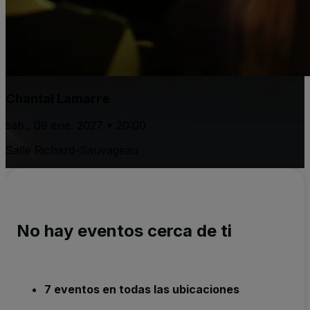
Chantal Lamarre
sáb., 09 ene. 2027 • 20:00
Salle Richard-Sauvageau
No hay eventos cerca de ti
7 eventos en todas las ubicaciones