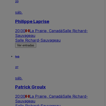
23
sáb.
Philippe Laprise
20:00
La Prairie, Canadá
Salle Richard-
Sauvageau
Salle Richard-Sauvageau
Ver entradas
feb
27
sáb.
Patrick Groulx
20:00
La Prairie, Canadá
Salle Richard-
Sauvageau
Salle Richard-Sauvageau