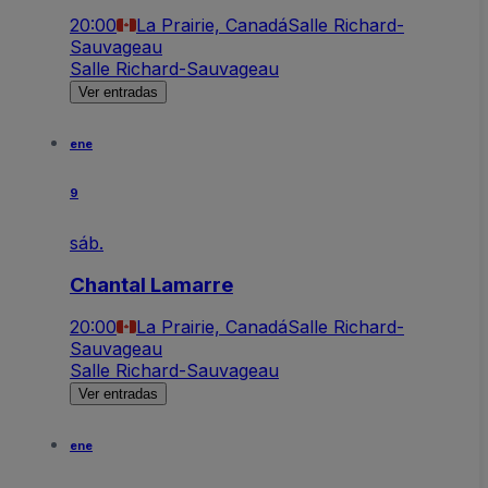
20:00
La Prairie, Canadá
Salle Richard-
Sauvageau
Salle Richard-Sauvageau
Ver entradas
ene
9
sáb.
Chantal Lamarre
20:00
La Prairie, Canadá
Salle Richard-
Sauvageau
Salle Richard-Sauvageau
Ver entradas
ene