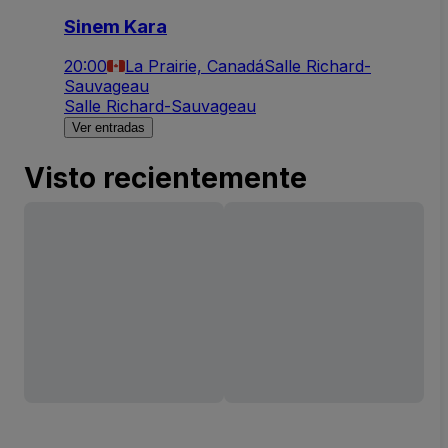
Sinem Kara
20:00
La Prairie, Canadá
Salle Richard-
Sauvageau
Salle Richard-Sauvageau
Ver entradas
Visto recientemente