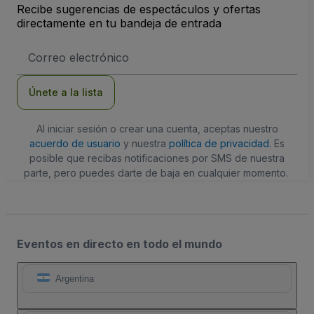
Recibe sugerencias de espectáculos y ofertas
directamente en tu bandeja de entrada
Dirección
de
correo
electrónico
Únete a la lista
Al iniciar sesión o crear una cuenta, aceptas nuestro
acuerdo de usuario
y nuestra
política de privacidad
. Es
posible que recibas notificaciones por SMS de nuestra
parte, pero puedes darte de baja en cualquier momento.
Eventos en directo en todo el mundo
Argentina