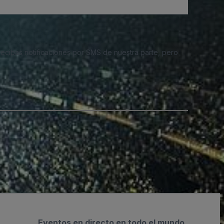
 recibas notificaciones por SMS de nuestra parte, pero
Eventos en directo en todo el mundo