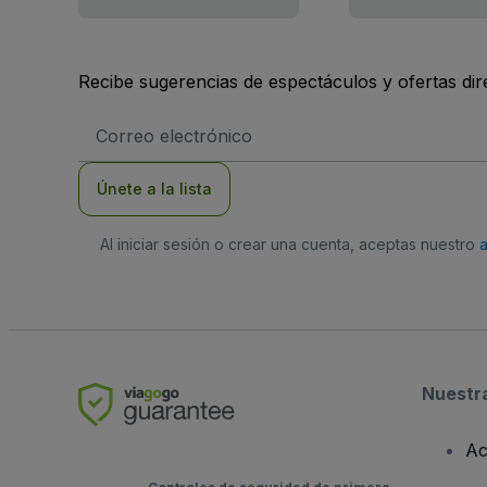
Recibe sugerencias de espectáculos y ofertas di
Dirección
de
correo
electrónico
Únete a la lista
Al iniciar sesión o crear una cuenta, aceptas nuestro
Nuestr
Ac