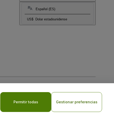
Español (ES)
US$
Dolar estadounidense
 la
Política de Privacidad para Móviles
Permitir todas
Gestionar preferencias