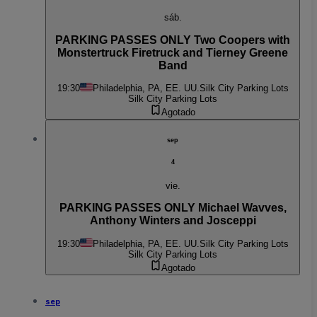
sáb.
PARKING PASSES ONLY Two Coopers with
Monstertruck Firetruck and Tierney Greene
Band
19:30
Philadelphia, PA, EE. UU.
Silk City Parking Lots
Silk City Parking Lots
Agotado
sep
4
vie.
PARKING PASSES ONLY Michael Wavves,
Anthony Winters and Josceppi
19:30
Philadelphia, PA, EE. UU.
Silk City Parking Lots
Silk City Parking Lots
Agotado
sep