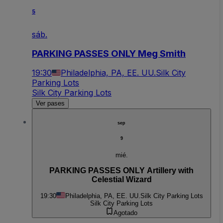
5
sáb.
PARKING PASSES ONLY Meg Smith
19:30
Philadelphia, PA, EE. UU.
Silk City
Parking Lots
Silk City Parking Lots
Ver pases
sep
9
mié.
PARKING PASSES ONLY Artillery with
Celestial Wizard
19:30
Philadelphia, PA, EE. UU.
Silk City Parking Lots
Silk City Parking Lots
Agotado