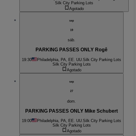
Silk City Parking Lots
Agotado
sep
19
sáb.
PARKING PASSES ONLY Rogê
19:30
Philadelphia, PA, EE. UU.
Silk City Parking Lots
Silk City Parking Lots
Agotado
sep
27
dom.
PARKING PASSES ONLY Mike Schubert
19:00
Philadelphia, PA, EE. UU.
Silk City Parking Lots
Silk City Parking Lots
Agotado