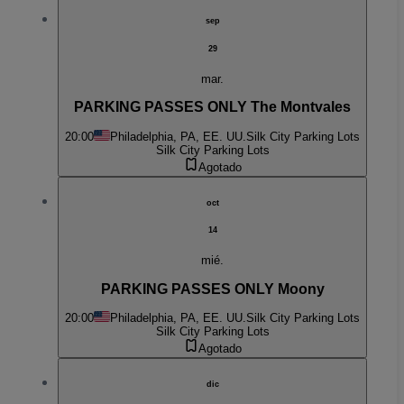
sep
29
mar.
PARKING PASSES ONLY The Montvales
20:00
Philadelphia, PA, EE. UU.
Silk City Parking Lots
Silk City Parking Lots
Agotado
oct
14
mié.
PARKING PASSES ONLY Moony
20:00
Philadelphia, PA, EE. UU.
Silk City Parking Lots
Silk City Parking Lots
Agotado
dic