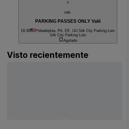
5
sáb.
PARKING PASSES ONLY Valé
19:30
Philadelphia, PA, EE. UU.
Silk City Parking Lots
Silk City Parking Lots
Agotado
Visto recientemente