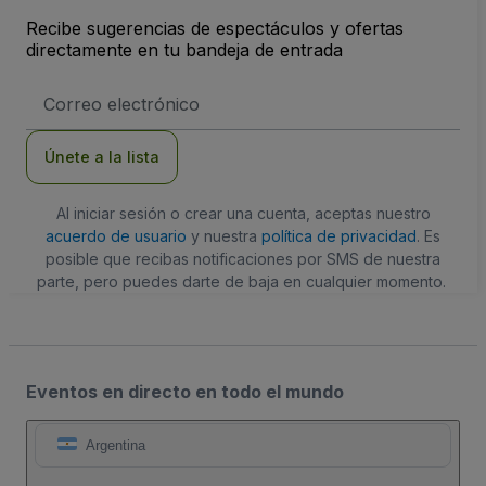
Recibe sugerencias de espectáculos y ofertas
directamente en tu bandeja de entrada
Dirección
de
correo
electrónico
Únete a la lista
Al iniciar sesión o crear una cuenta, aceptas nuestro
acuerdo de usuario
y nuestra
política de privacidad
. Es
posible que recibas notificaciones por SMS de nuestra
parte, pero puedes darte de baja en cualquier momento.
Eventos en directo en todo el mundo
Argentina