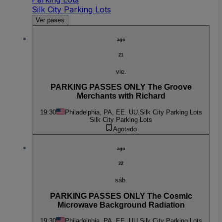
Silk City Parking Lots
Ver pases
ago
21
vie.
PARKING PASSES ONLY The Groove
Merchants with Richard
19:30
Philadelphia, PA, EE. UU.
Silk City Parking Lots
Silk City Parking Lots
Agotado
ago
22
sáb.
PARKING PASSES ONLY The Cosmic
Microwave Background Radiation
19:30
Philadelphia, PA, EE. UU.
Silk City Parking Lots