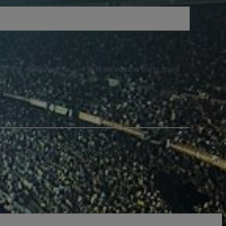
 recibas notificaciones por SMS de nuestra parte, pero