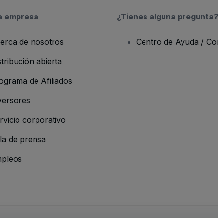
a empresa
¿Tienes alguna pregunta?
erca de nosotros
Centro de Ayuda / Co
stribución abierta
ograma de Afiliados
versores
rvicio corporativo
la de prensa
pleos