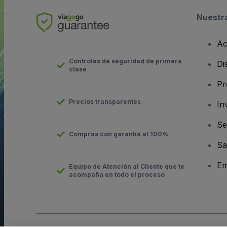
Nuestr
Ac
Controles de seguridad de primera
Di
clase
Pr
Precios transparentes
In
Se
Compras con garantía al 100%
Sa
Em
Equipo de Atención al Cliente que te
acompaña en todo el proceso