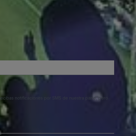
 recibas notificaciones por SMS de nuestra parte, pero