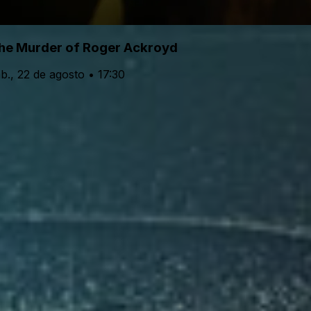
he Murder of Roger Ackroyd
b., 22 de agosto • 17:30