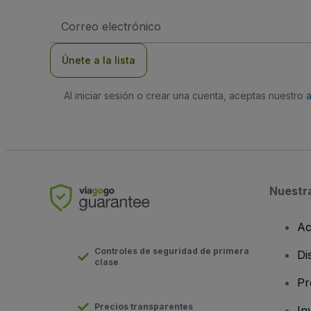
Dirección
de
correo
electrónico
Únete a la lista
Al iniciar sesión o crear una cuenta, aceptas nuestro
Nuestr
Ac
Controles de seguridad de primera
Di
clase
Pr
Precios transparentes
In