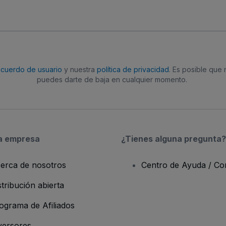
acuerdo de usuario
y nuestra
política de privacidad
. Es posible que
puedes darte de baja en cualquier momento.
a empresa
¿Tienes alguna pregunta?
erca de nosotros
Centro de Ayuda / Co
stribución abierta
ograma de Afiliados
versores