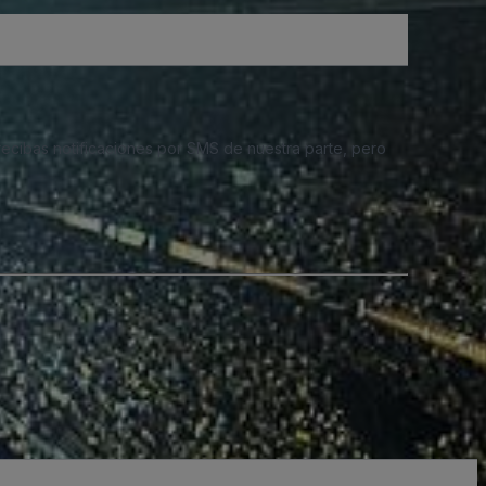
 recibas notificaciones por SMS de nuestra parte, pero