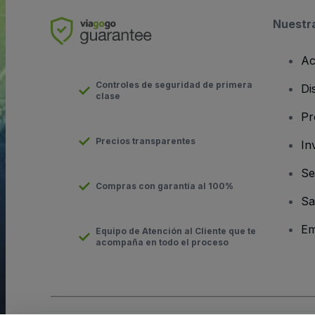
Nuestr
Ac
Controles de seguridad de primera
Di
clase
Pr
Precios transparentes
In
Se
Compras con garantía al 100%
Sa
Em
Equipo de Atención al Cliente que te
acompaña en todo el proceso