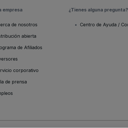
a empresa
¿Tienes alguna pregunta?
erca de nosotros
Centro de Ayuda / Co
stribución abierta
ograma de Afiliados
versores
rvicio corporativo
la de prensa
pleos