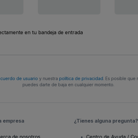
rectamente en tu bandeja de entrada
acuerdo de usuario
y nuestra
política de privacidad
. Es posible que
puedes darte de baja en cualquier momento.
a empresa
¿Tienes alguna pregunta?
erca de nosotros
Centro de Ayuda / Co