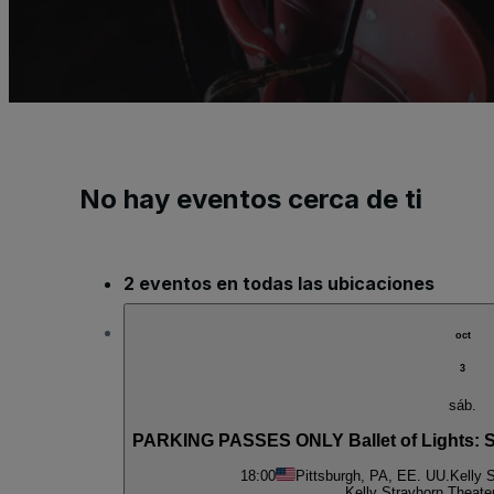
No hay eventos cerca de ti
2 eventos en todas las ubicaciones
oct
3
sáb.
PARKING PASSES ONLY Ballet of Lights: S
18:00
Pittsburgh, PA, EE. UU.
Kelly 
Kelly Strayhorn Theate