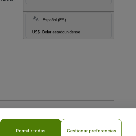
Español (ES)
US$
Dolar estadounidense
 la
Política de Privacidad para Móviles
Permitir todas
Gestionar preferencias