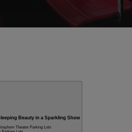
leeping Beauty in a Sparkling Show
Strayhorn Theater Parking Lots
r Parking Lots