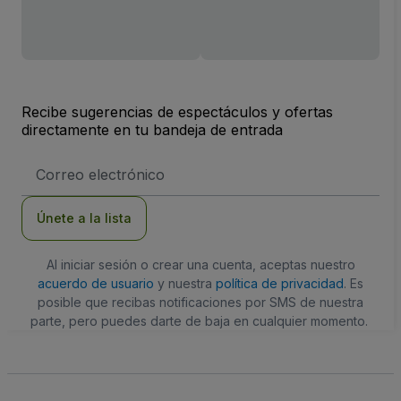
Recibe sugerencias de espectáculos y ofertas
directamente en tu bandeja de entrada
Dirección
de
correo
electrónico
Únete a la lista
Al iniciar sesión o crear una cuenta, aceptas nuestro
acuerdo de usuario
y nuestra
política de privacidad
. Es
posible que recibas notificaciones por SMS de nuestra
parte, pero puedes darte de baja en cualquier momento.