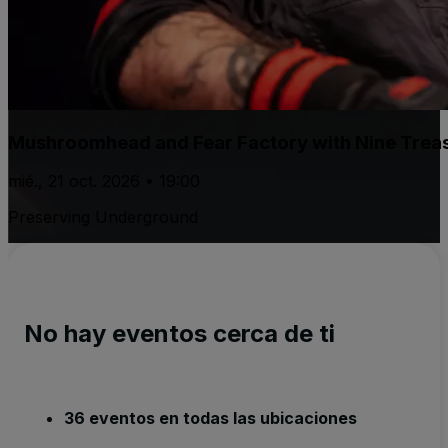
Mushroomhead and Fear Factory with Nine Trea
mié., 21 oct. 2026 • 19:00
Preserving Underground
No hay eventos cerca de ti
36 eventos en todas las ubicaciones