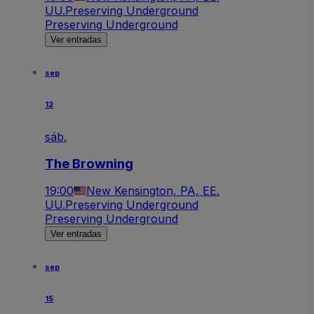
UU.
Preserving Underground
Preserving Underground
Ver entradas
sep
12
sáb.
The Browning
19:00
New Kensington, PA, EE.
UU.
Preserving Underground
Preserving Underground
Ver entradas
sep
15