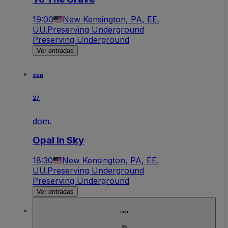
19:00
New Kensington, PA, EE.
UU.
Preserving Underground
Preserving Underground
Ver entradas
sep
27
dom.
Opal In Sky
18:30
New Kensington, PA, EE.
UU.
Preserving Underground
Preserving Underground
Ver entradas
sep
29