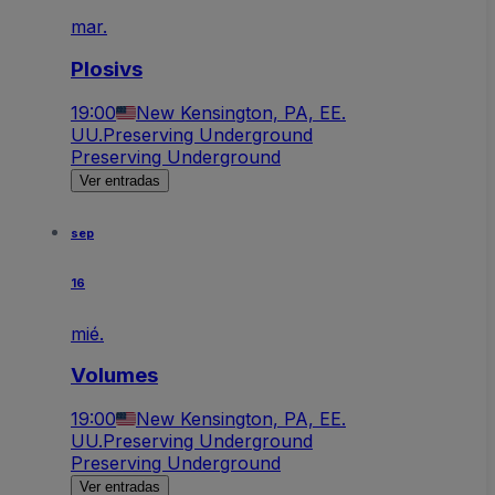
mar.
Plosivs
19:00
New Kensington, PA, EE.
UU.
Preserving Underground
Preserving Underground
Ver entradas
sep
16
mié.
Volumes
19:00
New Kensington, PA, EE.
UU.
Preserving Underground
Preserving Underground
Ver entradas