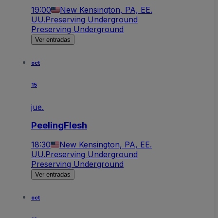
19:00
New Kensington, PA, EE.
UU.
Preserving Underground
Preserving Underground
Ver entradas
oct
15
jue.
PeelingFlesh
18:30
New Kensington, PA, EE.
UU.
Preserving Underground
Preserving Underground
Ver entradas
oct