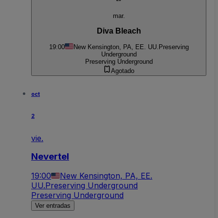
mar.
Diva Bleach
19:00
New Kensington, PA, EE. UU.
Preserving
Underground
Preserving Underground
Agotado
oct
2
vie.
Nevertel
19:00
New Kensington, PA, EE.
UU.
Preserving Underground
Preserving Underground
Ver entradas