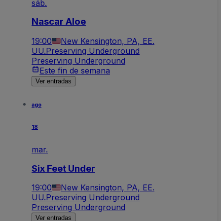
sáb.
Nascar Aloe
19:00
New Kensington, PA, EE.
UU.
Preserving Underground
Preserving Underground
Este fin de semana
Ver entradas
ago
18
mar.
Six Feet Under
19:00
New Kensington, PA, EE.
UU.
Preserving Underground
Preserving Underground
Ver entradas