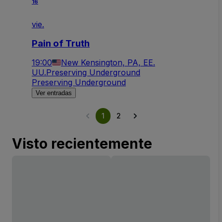
16
vie.
Pain of Truth
19:00
New Kensington, PA, EE.
UU.
Preserving Underground
Preserving Underground
Ver entradas
1
2
Visto recientemente