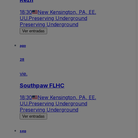
18:30
New Kensington, PA, EE.
UU.
Preserving Underground
Preserving Underground
Ver entradas
ago
28
vie.
Southpaw FLHC
18:30
New Kensington, PA, EE.
UU.
Preserving Underground
Preserving Underground
Ver entradas
sep