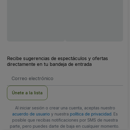
Recibe sugerencias de espectáculos y ofertas
directamente en tu bandeja de entrada
Dirección
de
correo
electrónico
Únete a la lista
Al iniciar sesión o crear una cuenta, aceptas nuestro
acuerdo de usuario
y nuestra
política de privacidad
. Es
posible que recibas notificaciones por SMS de nuestra
parte, pero puedes darte de baja en cualquier momento.