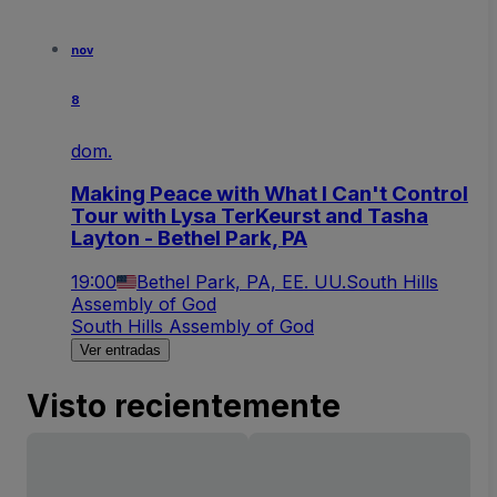
nov
8
dom.
Making Peace with What I Can't Control
Tour with Lysa TerKeurst and Tasha
Layton - Bethel Park, PA
19:00
Bethel Park, PA, EE. UU.
South Hills
Assembly of God
South Hills Assembly of God
Ver entradas
Visto recientemente