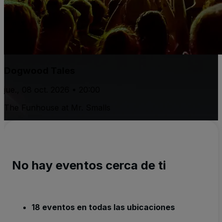
Dogwood Tales
jue., 08 oct. 2026 • 20:00
The Funhouse at Mr. Smalls
No hay eventos cerca de ti
18 eventos en todas las ubicaciones