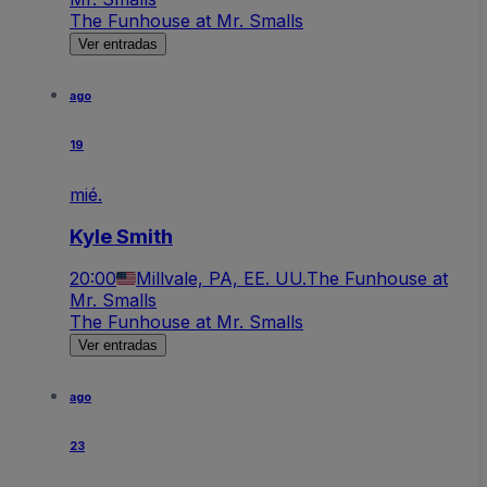
The Funhouse at Mr. Smalls
Ver entradas
ago
19
mié.
Kyle Smith
20:00
Millvale, PA, EE. UU.
The Funhouse at
Mr. Smalls
The Funhouse at Mr. Smalls
Ver entradas
ago
23