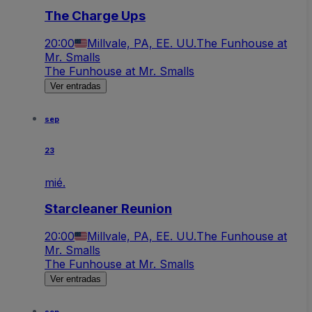
The Charge Ups
20:00
Millvale, PA, EE. UU.
The Funhouse at
Mr. Smalls
The Funhouse at Mr. Smalls
Ver entradas
sep
23
mié.
Starcleaner Reunion
20:00
Millvale, PA, EE. UU.
The Funhouse at
Mr. Smalls
The Funhouse at Mr. Smalls
Ver entradas