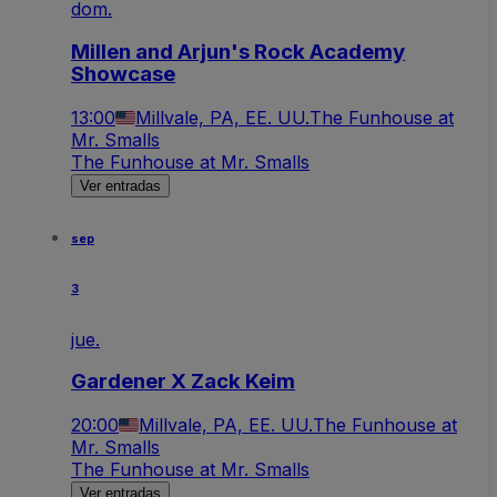
dom.
Millen and Arjun's Rock Academy
Showcase
13:00
Millvale, PA, EE. UU.
The Funhouse at
Mr. Smalls
The Funhouse at Mr. Smalls
Ver entradas
sep
3
jue.
Gardener X Zack Keim
20:00
Millvale, PA, EE. UU.
The Funhouse at
Mr. Smalls
The Funhouse at Mr. Smalls
Ver entradas