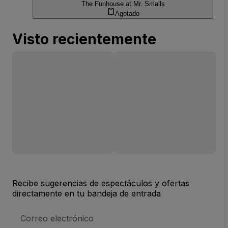
The Funhouse at Mr. Smalls
Agotado
Visto recientemente
Recibe sugerencias de espectáculos y ofertas
directamente en tu bandeja de entrada
Dirección
de