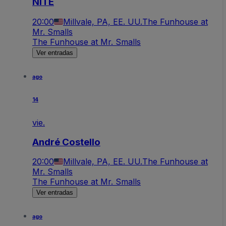
NITE
20:00
Millvale, PA, EE. UU.
The Funhouse at
Mr. Smalls
The Funhouse at Mr. Smalls
Ver entradas
ago
14
vie.
André Costello
20:00
Millvale, PA, EE. UU.
The Funhouse at
Mr. Smalls
The Funhouse at Mr. Smalls
Ver entradas
ago