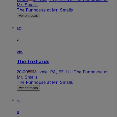
Mr. Smalls
The Funhouse at Mr. Smalls
Ver entradas
oct
2
vie.
The Toxhards
20:00
Millvale, PA, EE. UU.
The Funhouse at
Mr. Smalls
The Funhouse at Mr. Smalls
Ver entradas
oct
8