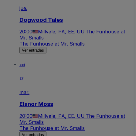
jue.
Dogwood Tales
20:00
Millvale, PA, EE. UU.
The Funhouse at
Mr. Smalls
The Funhouse at Mr. Smalls
Ver entradas
oct
27
mar.
Elanor Moss
20:00
Millvale, PA, EE. UU.
The Funhouse at
Mr. Smalls
The Funhouse at Mr. Smalls
Ver entradas