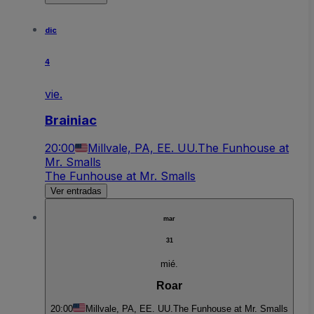
dic
4
vie.
Brainiac
20:00
Millvale, PA, EE. UU.
The Funhouse at
Mr. Smalls
The Funhouse at Mr. Smalls
Ver entradas
mar
31
mié.
Roar
20:00
Millvale, PA, EE. UU.
The Funhouse at Mr. Smalls