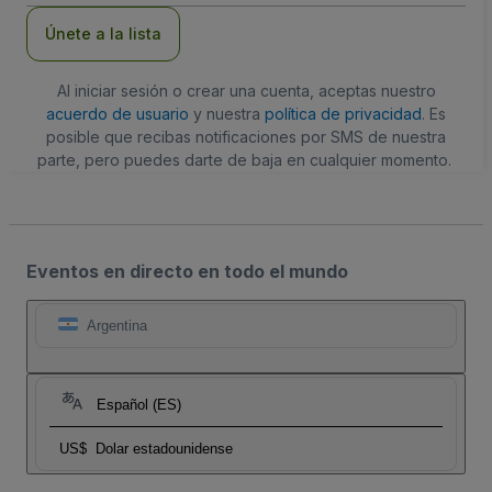
correo
electrónico
Únete a la lista
Al iniciar sesión o crear una cuenta, aceptas nuestro
acuerdo de usuario
y nuestra
política de privacidad
. Es
posible que recibas notificaciones por SMS de nuestra
parte, pero puedes darte de baja en cualquier momento.
Eventos en directo en todo el mundo
Argentina
Español (ES)
US$
Dolar estadounidense